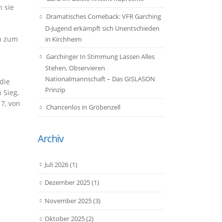
 sie
Dramatisches Comeback: VFR Garching
D-Jugend erkämpft sich Unentschieden
en zum
in Kirchheim
Garchinger In Stimmung Lassen Alles
Stehen, Observieren
Nationalmannschaft – Das GISLASON
die
Prinzip
 Sieg,
7, von
Chancenlos in Gröbenzell
Archiv
Juli 2026
(1)
Dezember 2025
(1)
November 2025
(3)
Oktober 2025
(2)