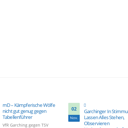
mD – Kämpferische Wölfe
02
nicht gut genug gegen
Garchinger In Stimm
Tabellenführer
Lassen Alles Stehen,
Nov.
Observieren
VfR Garching gegen TSV