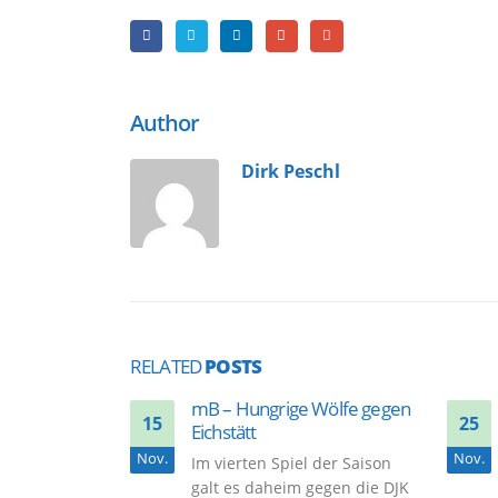
Author
Dirk Peschl
RELATED
POSTS
mB – Hungrige Wölfe gegen
15
25
Eichstätt
Nov.
Nov.
Im vierten Spiel der Saison
galt es daheim gegen die DJK