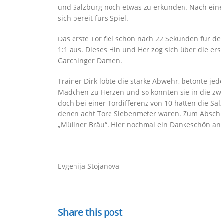
und Salzburg noch etwas zu erkunden. Nach einer
sich bereit fürs Spiel.
Das erste Tor fiel schon nach 22 Sekunden für d
1:1 aus. Dieses Hin und Her zog sich über die er
Garchinger Damen.
Trainer Dirk lobte die starke Abwehr, betonte je
Mädchen zu Herzen und so konnten sie in die zwe
doch bei einer Tordifferenz von 10 hätten die Sa
denen acht Tore Siebenmeter waren. Zum Abschl
„Müllner Bräu“. Hier nochmal ein Dankeschön an 
Evgenija Stojanova
Share this post