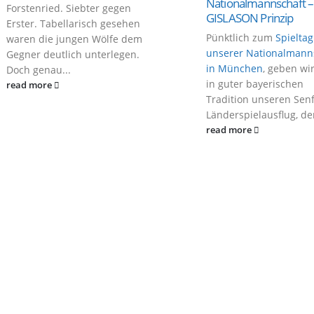
Nationalmannschaft –
Forstenried. Siebter gegen
GISLASON Prinzip
Erster. Tabellarisch gesehen
Pünktlich zum
Spieltag
waren die jungen Wölfe dem
unserer Nationalmann
Gegner deutlich unterlegen.
in München
, geben wir
Doch genau...
in guter bayerischen
read more
Tradition unseren Sen
Länderspielausflug, de
read more