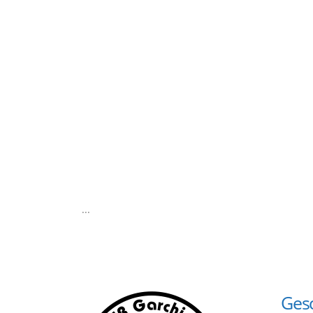
...
Gesc