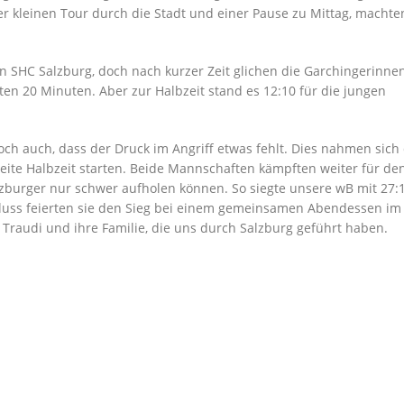
 kleinen Tour durch die Stadt und einer Pause zu Mittag, machten
en SHC Salzburg, doch nach kurzer Zeit glichen die Garchingerinn
sten 20 Minuten. Aber zur Halbzeit stand es 12:10 für die jungen
doch auch, dass der Druck im Angriff etwas fehlt. Dies nahmen sich 
ite Halbzeit starten. Beide Mannschaften kämpften weiter für den
lzburger nur schwer aufholen können. So siegte unsere wB mit 27:1
uss feierten sie den Sieg bei einem gemeinsamen Abendessen im
Traudi und ihre Familie, die uns durch Salzburg geführt haben.