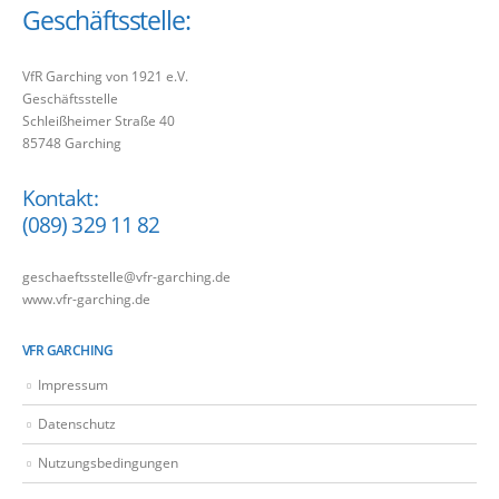
Geschäftsstelle:
VfR Garching von 1921 e.V.
Geschäftsstelle
Schleißheimer Straße 40
85748 Garching
Kontakt:
(089) 329 11 82
geschaeftsstelle@vfr-garching.de
www.vfr-garching.de
VFR GARCHING
Impressum
Datenschutz
Nutzungsbedingungen