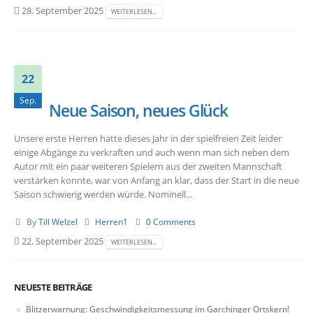
28. September 2025
WEITERLESEN...
22
Sep.
Neue Saison, neues Glück
Unsere erste Herren hatte dieses Jahr in der spielfreien Zeit leider
einige Abgänge zu verkraften und auch wenn man sich neben dem
Autor mit ein paar weiteren Spielern aus der zweiten Mannschaft
verstärken konnte, war von Anfang an klar, dass der Start in die neue
Saison schwierig werden würde. Nominell...
By
Till Welzel
Herren1
0 Comments
22. September 2025
WEITERLESEN...
NEUESTE BEITRÄGE
Blitzerwarnung: Geschwindigkeitsmessung im Garchinger Ortskern!