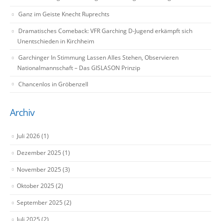
Ganz im Geiste Knecht Ruprechts
Dramatisches Comeback: VFR Garching D-Jugend erkämpft sich
Unentschieden in Kirchheim
Garchinger In Stimmung Lassen Alles Stehen, Observieren
Nationalmannschaft – Das GISLASON Prinzip
Chancenlos in Gröbenzell
Archiv
Juli 2026
(1)
Dezember 2025
(1)
November 2025
(3)
Oktober 2025
(2)
September 2025
(2)
Juli 2025
(2)