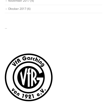
November 2017
(4)
Oktober 2017
(6)
...