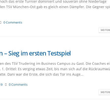
noch das erste Turnier dominiert und souverän ohne Niederlage
den TSV München-Ost gab es gleich einen Dämpfer. Die Gegner spi
0 Comments
WEITERL
– Sieg im ersten Testspiel
en des TSV Trudering im Business Campus zu Gast. Die Coaches ei
. 1. Drittel: Es verging etwas Zeit, bis man sich auf die Rückraumw
te. Dani war die Erste, die sich das Tor ins Auge...
19
0 Comments
WEITERL