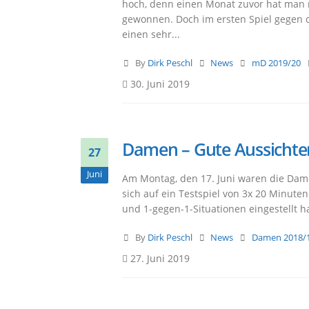
hoch, denn einen Monat zuvor hat man 
gewonnen. Doch im ersten Spiel gegen 
einen sehr...
By
Dirk Peschl
News
mD 2019/20
30. Juni 2019
Damen – Gute Aussichten 
27
Juni
Am Montag, den 17. Juni waren die Dam
sich auf ein Testspiel von 3x 20 Minuten
und 1-gegen-1-Situationen eingestellt hat
By
Dirk Peschl
News
Damen 2018/
27. Juni 2019