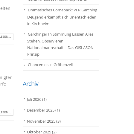
elten
Dramatisches Comeback: VFR Garching
D-Jugend erkämpft sich Unentschieden
in Kirchheim
Garchinger In Stimmung Lassen Alles
ESEN...
Stehen, Observieren
Nationalmannschaft – Das GISLASON
Prinzip
Chancenlos in Gröbenzell
nigten
Archiv
ürfe
Juli 2026
(1)
Dezember 2025
(1)
ESEN...
November 2025
(3)
Oktober 2025
(2)