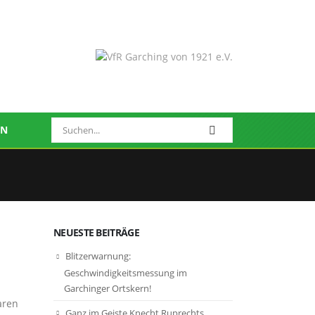
EN
NEUESTE BEITRÄGE
Blitzerwarnung:
Geschwindigkeitsmessung im
Garchinger Ortskern!
aren
Ganz im Geiste Knecht Ruprechts