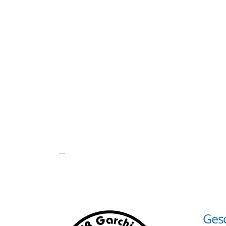
...
Gesc