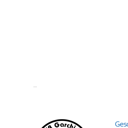
...
Gesc