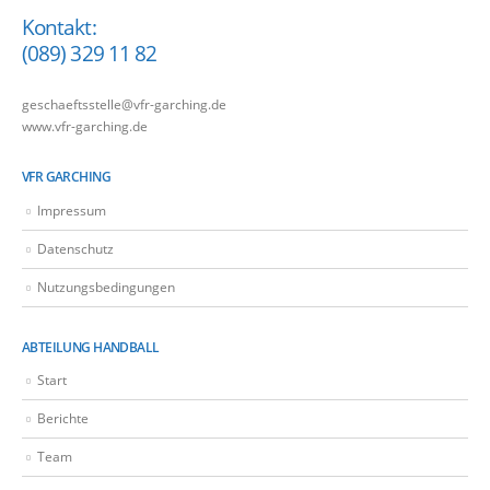
Kontakt:
(089) 329 11 82
geschaeftsstelle@vfr-garching.de
www.vfr-garching.de
VFR GARCHING
Impressum
Datenschutz
Nutzungsbedingungen
ABTEILUNG HANDBALL
Start
Berichte
Team