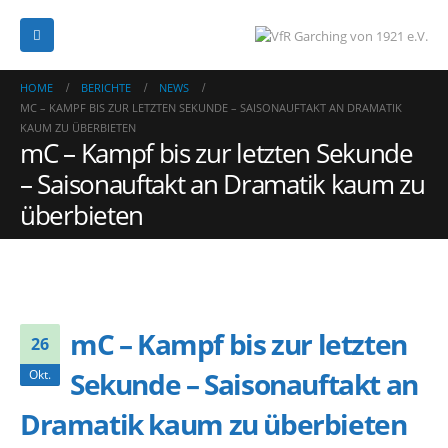
HOME
BERICHTE
NEWS
MC – KAMPF BIS ZUR LETZTEN SEKUNDE – SAISONAUFTAKT AN DRAMATIK
KAUM ZU ÜBERBIETEN
mC – Kampf bis zur letzten Sekunde
– Saisonauftakt an Dramatik kaum zu
überbieten
mC – Kampf bis zur letzten
26
Sekunde – Saisonauftakt an
Okt.
Dramatik kaum zu überbieten